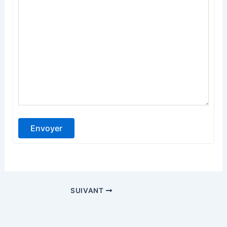
Envoyer
SUIVANT