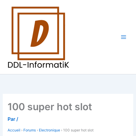
Aller
au
contenu
100 super hot slot
Par
/
Accueil
›
Forums
›
Electronique
›
100 super hot slot