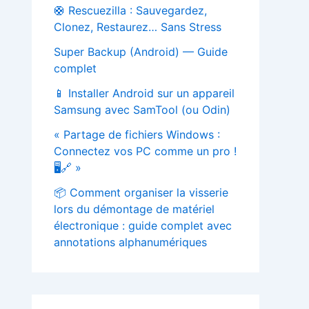
🛟 Rescuezilla : Sauvegardez,
Clonez, Restaurez… Sans Stress
Super Backup (Android) — Guide
complet
📱 Installer Android sur un appareil
Samsung avec SamTool (ou Odin)
« Partage de fichiers Windows :
Connectez vos PC comme un pro !
🖥️🔗 »
📦 Comment organiser la visserie
lors du démontage de matériel
électronique : guide complet avec
annotations alphanumériques