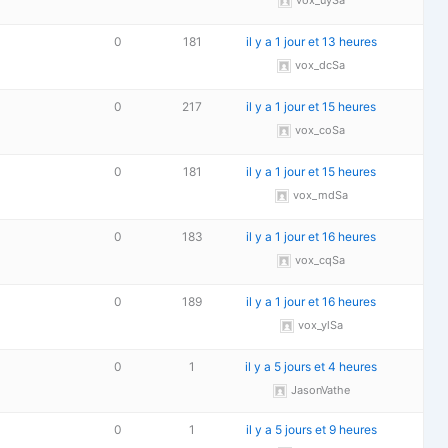
vox_uySa
0
181
il y a 1 jour et 13 heures
vox_dcSa
0
217
il y a 1 jour et 15 heures
vox_coSa
0
181
il y a 1 jour et 15 heures
vox_mdSa
0
183
il y a 1 jour et 16 heures
vox_cqSa
0
189
il y a 1 jour et 16 heures
vox_ylSa
0
1
il y a 5 jours et 4 heures
JasonVathe
0
1
il y a 5 jours et 9 heures