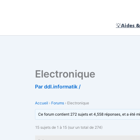
Aller
au
contenu
💡Aides &
Electronique
Par
ddl.informatik
/
Accueil
›
Forums
›
Electronique
Ce forum contient 272 sujets et 4,558 réponses, et a été mis
15 sujets de 1 à 15 (sur un total de 274)