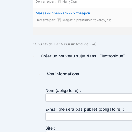
Démarré par :
HarryCon
Магазин премиальных товаров
Démarré par :
Magazin premialnih tovarov_ruol
15 sujets de 1 à 15 (sur un total de 274)
Créer un nouveau sujet dans “Electronique”
Vos informations :
Nom (obligatoire) :
E-mail (ne sera pas publié) (obligatoire) :
Site :