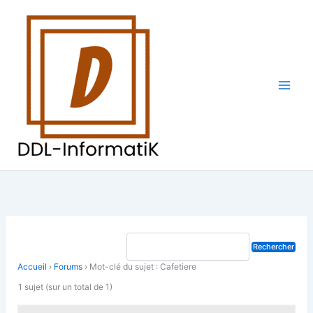
Aller
au
contenu
Accueil
›
Forums
›
Mot-clé du sujet : Cafetiere
1 sujet (sur un total de 1)