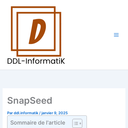
Aller
au
contenu
SnapSeed
Par
ddl.informatik
/
janvier 9, 2025
Sommaire de l'article