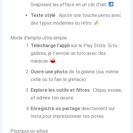
Snapseed les efface en un clin d’œil.
Texte stylé
: Ajoute une touche perso avec
des typos modernes ou rétro.
Mode d’emploi ultra simple
Télécharge l’appli
sur le Play Store. Si tu
galères, je t’envoie un tuto avec des
maracas.
Ouvre une photo
de ta galerie (oui, même
celle où tu fais la grimace).
Explore les outils et filtres
: Clique, essaie,
et admire ton œuvre.
Enregistre ou partage
directement sur
Insta pour impressionner tes potes.
Pourquoi on adore