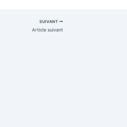
SUIVANT
Article suivant