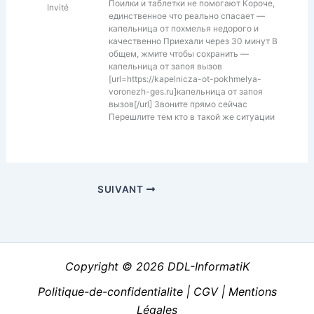
Поилки и таблетки не помогают Короче,
Invité
единственное что реально спасает —
капельница от похмелья недорого и
качественно Приехали через 30 минут В
общем, жмите чтобы сохранить —
капельница от запоя вызов
[url=https://kapelnicza-ot-pokhmelya-
voronezh-ges.ru]капельница от запоя
вызов[/url] Звоните прямо сейчас
Перешлите тем кто в такой же ситуации
SUIVANT
Copyright © 2026 DDL-InformatiK
Politique-de-confidentialite
|
CGV
|
Mentions
Légales