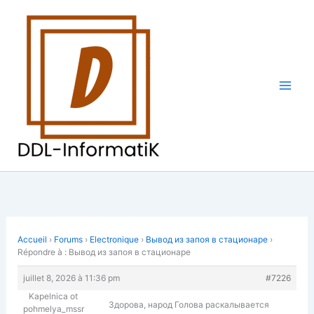
Aller
au
contenu
Accueil
›
Forums
›
Electronique
›
Вывод из запоя в стационаре
›
Répondre à : Вывод из запоя в стационаре
juillet 8, 2026 à 11:36 pm
#7226
Kapelnica ot
Здорова, народ Голова раскалывается
pohmelya_mssr