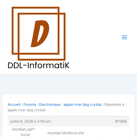
Aller
au
contenu
Accueil
›
Forums
›
Electronique
›
apple river dog crystal
›
Répondre à :
apple river dog crystal
juillet 8, 2026 à 3:56 am
#7064
mostbet_spPr
mostbet Moldova site
Invité