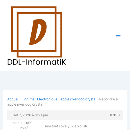
Aller
au
contenu
Accueil
›
Forums
›
Electronique
›
apple river dog crystal
›
Répondre à :
apple river dog crystal
juillet 7, 2026 à 6:53 pm
#7031
mostbet_qtKi
mostbet ilova yuklab olish
Invité