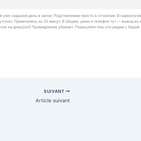
 уже седьмой день в запое. Родственники просто в отчаянии. В наркологию
уточно. Примчались за 20 минут. В общем, цены и телефон тут — вывод из з
апоя на дому[/url] Промедление убивает. Перешлите тем, кто рядом с бедой.
SUIVANT
Article suivant