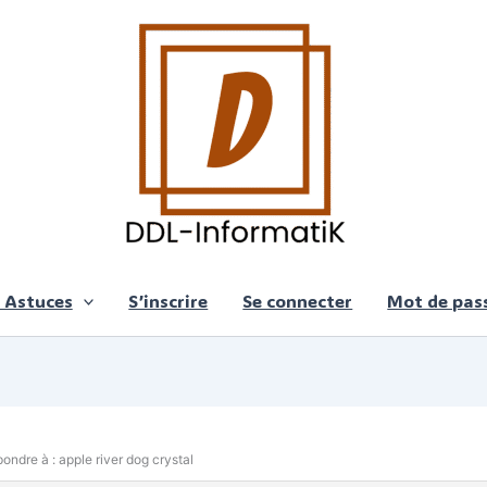
 Astuces
S’inscrire
Se connecter
Mot de pass
ondre à : apple river dog crystal