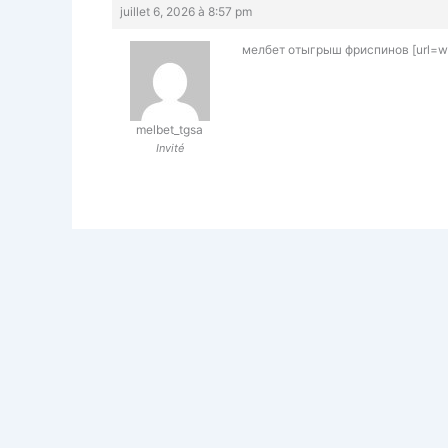
juillet 6, 2026 à 8:57 pm
мелбет отыгрыш фриспинов [url=w
melbet_tgsa
Invité