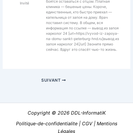
боятся оставаться с отцом. Платная
Invité
клиника — бешеные цены. Короче,
единственные, кто быстро приехал —
капельница от запоя на дому. Врач
поставил систему. В общем, вся
информация по ссылке — вывод из запоя
нарколог 24 [url=https://vyvod-iz-zapoya-
na-domu-sankt-peterburg-hnd.ru]вывод из
запоя нарколог 24[/url] Звоните прямо
сейчас. Вдруг это спасёт чью-то жизнь.
SUIVANT
Copyright © 2026 DDL-InformatiK
Politique-de-confidentialite
|
CGV
|
Mentions
Légales