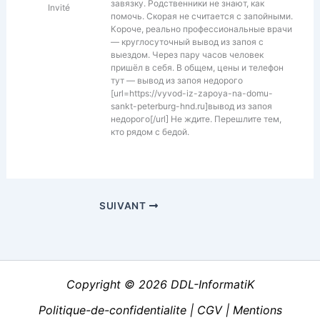
завязку. Родственники не знают, как
Invité
помочь. Скорая не считается с запойными.
Короче, реально профессиональные врачи
— круглосуточный вывод из запоя с
выездом. Через пару часов человек
пришёл в себя. В общем, цены и телефон
тут — вывод из запоя недорого
[url=https://vyvod-iz-zapoya-na-domu-
sankt-peterburg-hnd.ru]вывод из запоя
недорого[/url] Не ждите. Перешлите тем,
кто рядом с бедой.
SUIVANT
Copyright © 2026 DDL-InformatiK
Politique-de-confidentialite
|
CGV
|
Mentions