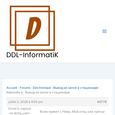
Aller
au
contenu
Accueil
›
Forums
›
Electronique
›
Вывод из запоя в стационаре
›
Répondre à : Вывод из запоя в стационаре
juillet 5, 2026 à 9:50 pm
#6778
Vivod iz zapoya
Всем привет с Невы. Мой отец уже третьи
na domy_uskn