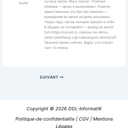
сутки в запое. Мать плачет. Платная
Invité
клиника — деньги выкачивают. Короче,
единственные, кто быстро приехал —
выведение из запоя на дому анонимно.
Через пару часов человек пришёл в себя.
В общем, не потеряйте — вывод из запоя
[url=https://vyvod-iz-zapoya-na-domu-
sankt-peterburg-zqe.ru]вывод из запоя[/url]
Звоните прямо сейчас. Вдруг это спасёт
чью-то жизнь.
SUIVANT
Copyright © 2026 DDL-InformatiK
Politique-de-confidentialite
|
CGV
|
Mentions
Légales