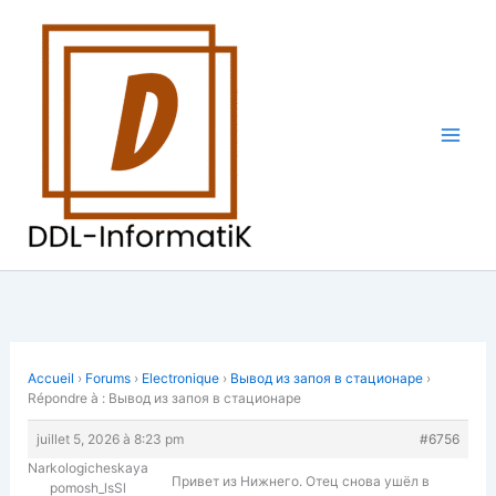
Aller
au
contenu
Accueil
›
Forums
›
Electronique
›
Вывод из запоя в стационаре
›
Répondre à : Вывод из запоя в стационаре
juillet 5, 2026 à 8:23 pm
#6756
Narkologicheskaya
Привет из Нижнего. Отец снова ушёл в
pomosh_lsSl