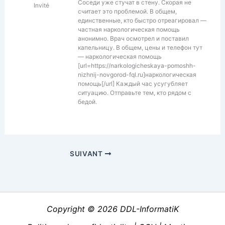
Соседи уже стучат в стену. Скорая не
Invité
считает это проблемой. В общем,
единственные, кто быстро отреагировал —
частная наркологическая помощь
анонимно. Врач осмотрел и поставил
капельницу. В общем, цены и телефон тут
— наркологическая помощь
[url=https://narkologicheskaya-pomoshh-
nizhnij-novgorod-fql.ru]наркологическая
помощь[/url] Каждый час усугубляет
ситуацию. Отправьте тем, кто рядом с
бедой.
SUIVANT
Copyright © 2026 DDL-InformatiK