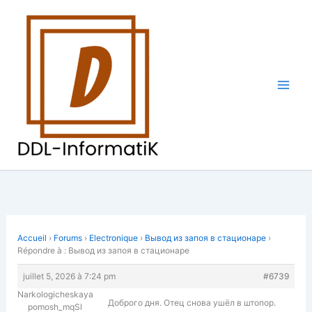
Aller
au
contenu
Accueil
›
Forums
›
Electronique
›
Вывод из запоя в стационаре
›
Répondre à : Вывод из запоя в стационаре
juillet 5, 2026 à 7:24 pm
#6739
Narkologicheskaya
Доброго дня. Отец снова ушёл в штопор.
pomosh_mqSl