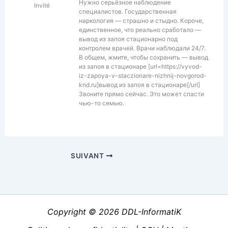
Нужно серьёзное наблюдение
Invité
специалистов. Государственная
наркология — страшно и стыдно. Короче,
единственное, что реально сработало —
вывод из запоя стационарно под
контролем врачей. Врачи наблюдали 24/7.
В общем, жмите, чтобы сохранить — вывод
из запоя в стационаре [url=https://vyvod-
iz-zapoya-v-staczionare-nizhnij-novgorod-
knd.ru]вывод из запоя в стационаре[/url]
Звоните прямо сейчас. Это может спасти
чью-то семью.
SUIVANT
Copyright © 2026 DDL-InformatiK