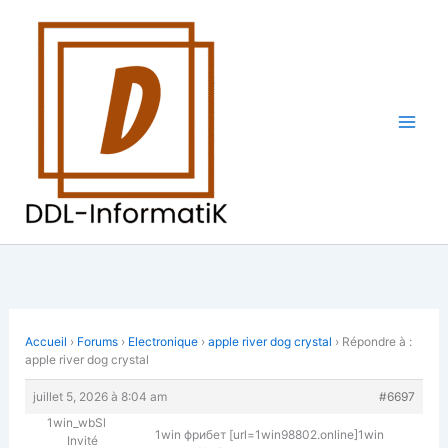
Aller
au
contenu
Accueil
›
Forums
›
Electronique
›
apple river dog crystal
›
Répondre à :
apple river dog crystal
juillet 5, 2026 à 8:04 am
#6697
1win_wbSl
1win фрибет [url=1win98802.online]1win
Invité