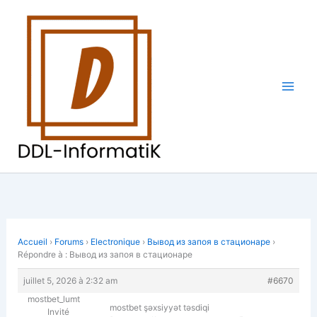
Aller
au
contenu
Accueil
›
Forums
›
Electronique
›
Вывод из запоя в стационаре
›
Répondre à : Вывод из запоя в стационаре
juillet 5, 2026 à 2:32 am
#6670
mostbet_lumt
mostbet şəxsiyyət təsdiqi
Invité