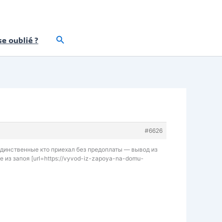
Rechercher
e oublié ?
#6626
единственные кто приехал без предоплаты — вывод из
 из запоя [url=https://vyvod-iz-zapoya-na-domu-