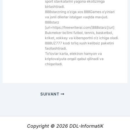
sport stavkalarini yagona ekotizimga
birlashtiradi.
888starzning o’ziga xos 888Games o’yinlari
va jonli dilerlar istalgan vaqtda mavjud.
888starz
[url=https://freewriterai.com/]888starz[/url]
Bukmeker bo’limi futbol, tennis, basketbol,
kriket, xokkey va kibersportni o’z ichiga oladi.
888UZ777 kodi to’liq xush kelibsiz paketini
faollashtiradi.
To’lovlar karta, elektron hamyon va
kriptovalyuta orqali qabul qilinadi va
chiqariladi.
SUIVANT
Copyright © 2026 DDL-InformatiK