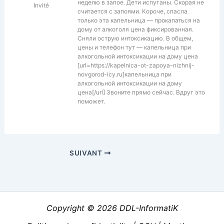
неделю в запое. Дети испуганы. Скорая не
Invité
считается с запоями. Короче, спасла
только эта капельница — прокапаться на
дому от алкоголя цена фиксированная.
Сняли острую интоксикацию. В общем,
цены и телефон тут — капельница при
алкогольной интоксикации на дому цена
[url=https://kapelnica-ot-zapoya-nizhnij-
novgorod-icy.ru]капельница при
алкогольной интоксикации на дому
цена[/url] Звоните прямо сейчас. Вдруг это
поможет.
SUIVANT
Copyright © 2026 DDL-InformatiK