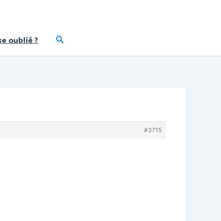
Rechercher
e oublié ?
#3715