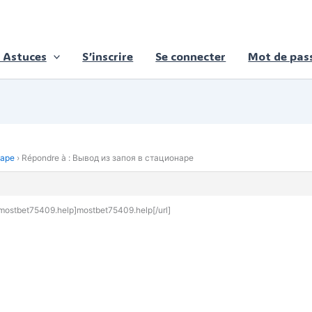
 Astuces
S’inscrire
Se connecter
Mot de pass
наре
›
Répondre à : Вывод из запоя в стационаре
l=mostbet75409.help]mostbet75409.help[/url]