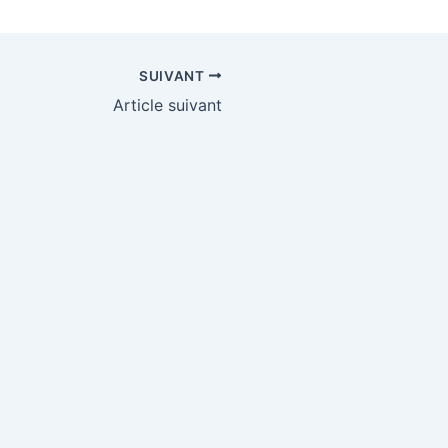
SUIVANT
Article suivant