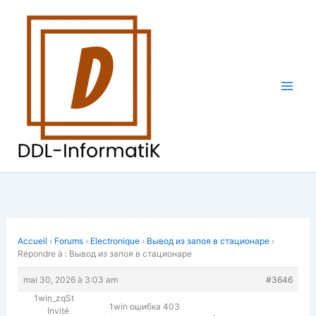
Aller
au
contenu
Accueil
›
Forums
›
Electronique
›
Вывод из запоя в стационаре
›
Répondre à : Вывод из запоя в стационаре
mai 30, 2026 à 3:03 am
#3646
1win_zqSt
1win ошибка 403
Invité