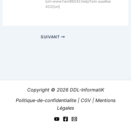
[url=www.1win85042.help]1win ошибка
403[/url]
SUIVANT
Copyright © 2026 DDL-InformatiK
Politique-de-confidentialite
|
CGV
|
Mentions
Légales