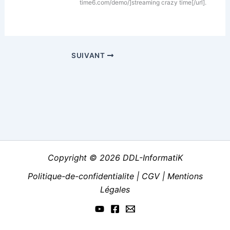
time6.com/demo/]streaming crazy time[/url].
SUIVANT
Copyright © 2026 DDL-InformatiK
Politique-de-confidentialite
|
CGV
|
Mentions
Légales