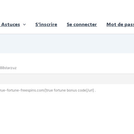
 Astuces
S’inscrire
Se connecter
Mot de pass
888starzuz
true-fortune-freespins.com/]true fortune bonus code[/url] .