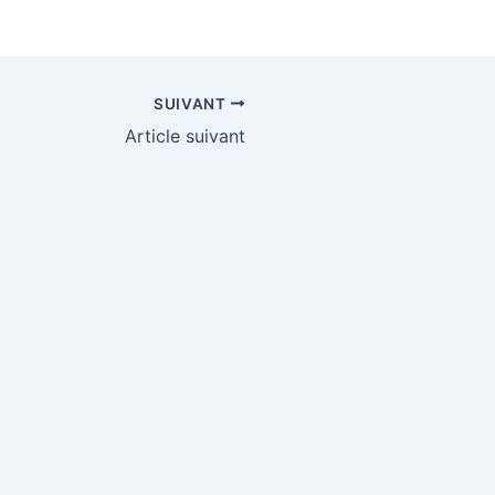
SUIVANT
Article suivant