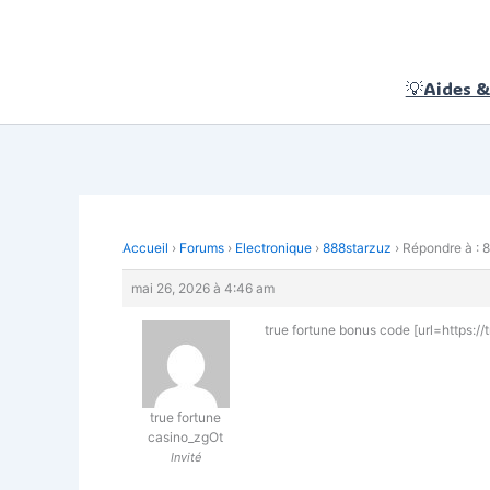
Aller
au
contenu
💡Aides &
Accueil
›
Forums
›
Electronique
›
888starzuz
›
Répondre à : 
mai 26, 2026 à 4:46 am
true fortune bonus code [url=https://
true fortune
casino_zgOt
Invité