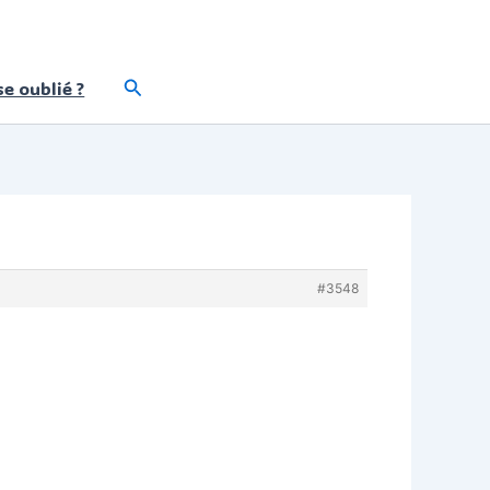
Rechercher
e oublié ?
#3548