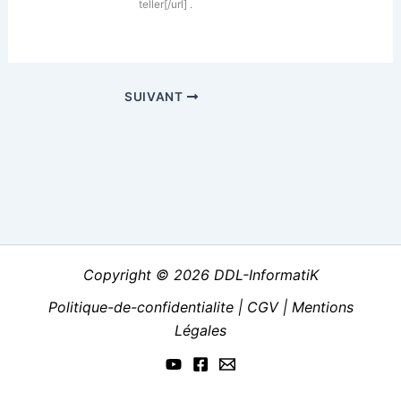
teller[/url] .
SUIVANT
Copyright © 2026 DDL-InformatiK
Politique-de-confidentialite
|
CGV
|
Mentions
Légales