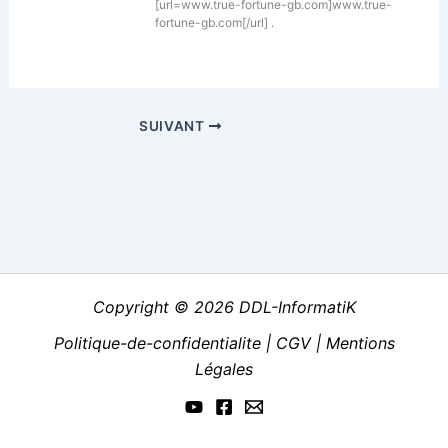
[url=www.true-fortune-gb.com]www.true-
fortune-gb.com[/url] .
SUIVANT
Copyright © 2026 DDL-InformatiK
Politique-de-confidentialite
|
CGV
|
Mentions
Légales