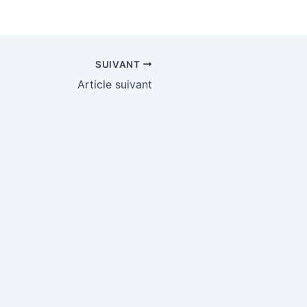
SUIVANT
Article suivant