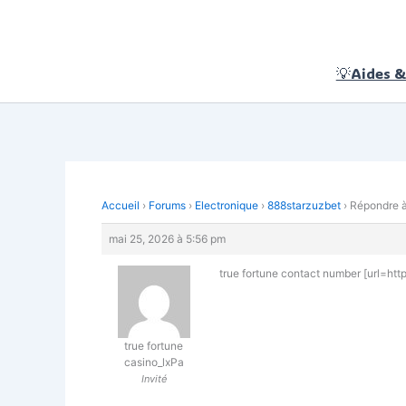
Aller
au
contenu
💡Aides &
Accueil
›
Forums
›
Electronique
›
888starzuzbet
›
Répondre à
mai 25, 2026 à 5:56 pm
true fortune contact number [url=htt
true fortune
casino_lxPa
Invité