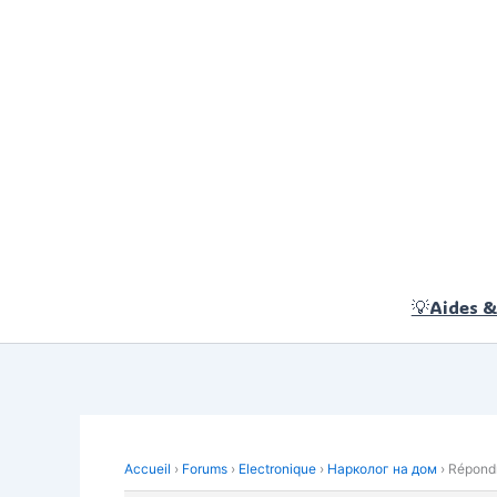
Aller
au
contenu
💡Aides &
Accueil
›
Forums
›
Electronique
›
Нарколог на дом
›
Répondr