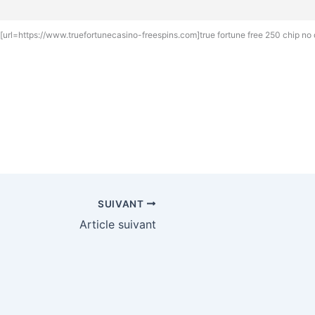
 [url=https://www.truefortunecasino-freespins.com]true fortune free 250 chip no de
SUIVANT
Article suivant