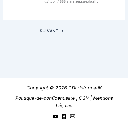
uz1.com/]888 starz зеркало[/url] .
SUIVANT
Copyright © 2026 DDL-InformatiK
Politique-de-confidentialite
|
CGV
|
Mentions
Légales