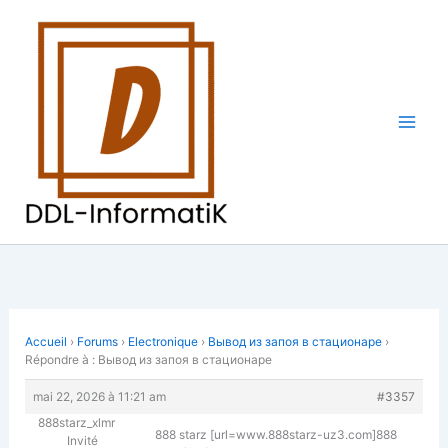
Aller
au
contenu
Accueil
›
Forums
›
Electronique
›
Вывод из запоя в стационаре
›
Répondre à : Вывод из запоя в стационаре
mai 22, 2026 à 11:21 am
#3357
888starz_xlmr
888 starz [url=www.888starz-uz3.com]888
Invité