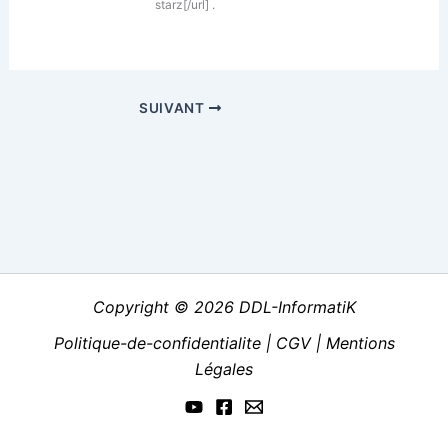
starz[/url] .
SUIVANT
Copyright © 2026 DDL-InformatiK
Politique-de-confidentialite
|
CGV
|
Mentions
Légales