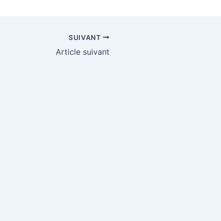
SUIVANT
Article suivant