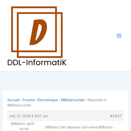
Aller
au
contenu
Accueil
›
Forums
›
Electronique
›
888starzuzbet
›
Répondre à :
888starzuzbet
mai 22, 2026 à 9:07 am
#3337
888starz_xpOl
888starz bet зеркало [url=www.888starz-
Invité