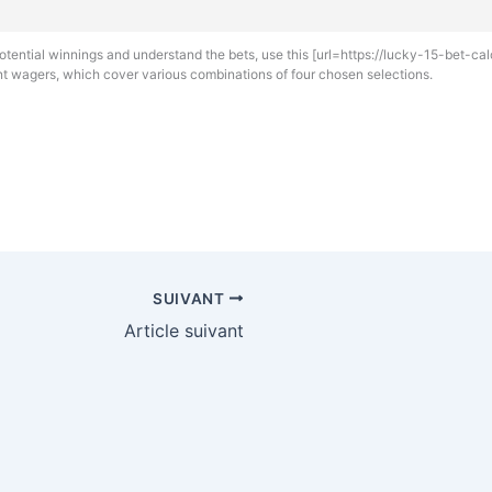
otential winnings and understand the bets, use this [url=https://lucky-15-bet-calcu
nt wagers, which cover various combinations of four chosen selections.
SUIVANT
Article suivant