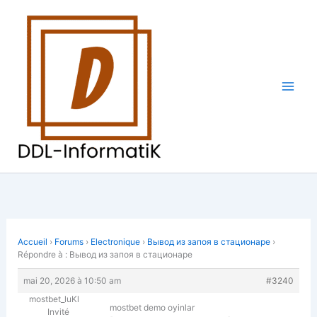
Aller
au
contenu
Accueil
›
Forums
›
Electronique
›
Вывод из запоя в стационаре
›
Répondre à : Вывод из запоя в стационаре
mai 20, 2026 à 10:50 am
#3240
mostbet_luKl
mostbet demo oyinlar
Invité