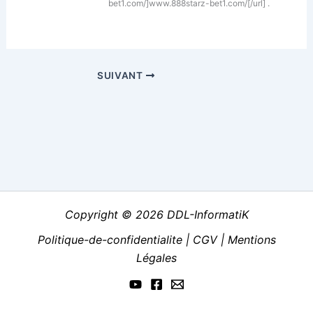
bet1.com/]www.888starz-bet1.com/[/url] .
SUIVANT
Copyright © 2026 DDL-InformatiK
Politique-de-confidentialite
|
CGV
|
Mentions
Légales