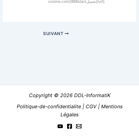
cuisine.com/]888starzتحميل[/url].
SUIVANT
Copyright © 2026 DDL-InformatiK
Politique-de-confidentialite
|
CGV
|
Mentions
Légales