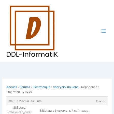
Aller
au
contenu
Accueil
›
Forums
›
Electronique
›
прогулки по неве
›
Répondre à :
прогулки по неве
mai 19, 2026 à 9:43 am
#3200
888starz
888starz официальный сайт вход
uzbekistan_owet