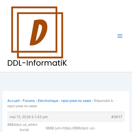
Aller
au
contenu
Accueil
›
Forums
›
Electronique
›
прогулки по неве
›
Répondre à :
прогулки по неве
mai 15, 2026 à 1:43 pm
#3017
888starz uz_whkn
8888 [url=https://888starz-uz-
Invité