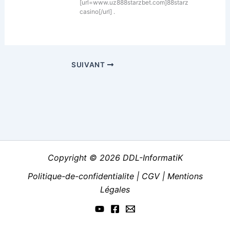
[url=www.uz888starzbet.com]88starz
casino[/url] .
SUIVANT
Copyright © 2026 DDL-InformatiK
Politique-de-confidentialite
|
CGV
|
Mentions
Légales