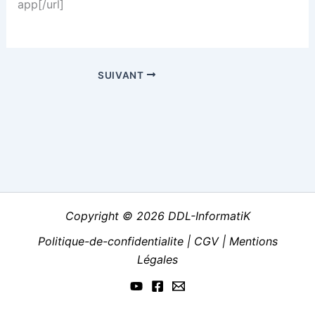
app[/url]
SUIVANT
Copyright © 2026 DDL-InformatiK
Politique-de-confidentialite
|
CGV
|
Mentions
Légales