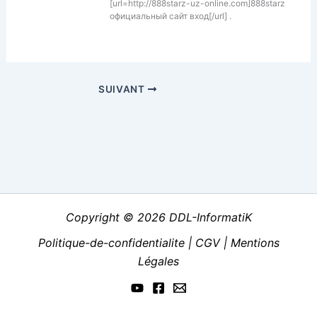
[url=http://888starz-uz-online.com]888starz
официальный сайт вход[/url] .
SUIVANT
Copyright © 2026 DDL-InformatiK
Politique-de-confidentialite
|
CGV
|
Mentions
Légales