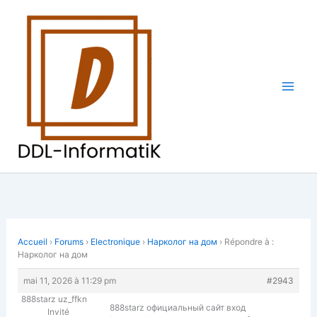
Aller
au
contenu
Accueil
›
Forums
›
Electronique
›
Нарколог на дом
›
Répondre à :
Нарколог на дом
mai 11, 2026 à 11:29 pm
#2943
888starz uz_ffkn
888starz официальный сайт вход
Invité