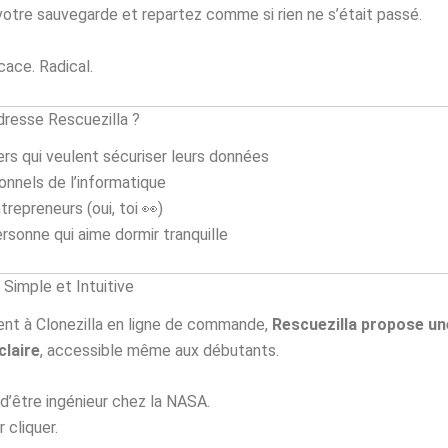
otre sauvegarde et repartez comme si rien ne s’était passé.
cace. Radical.
adresse Rescuezilla ?
iers qui veulent sécuriser leurs données
onnels de l’informatique
trepreneurs (oui, toi 👀)
rsonne qui aime dormir tranquille
e Simple et Intuitive
nt à Clonezilla en ligne de commande,
Rescuezilla propose un
claire
, accessible même aux débutants.
d’être ingénieur chez la NASA.
 cliquer.