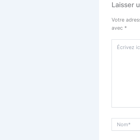
Laisser 
Votre adres
avec
*
Écrivez
ici…
Nom*