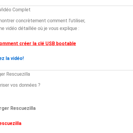
 Vidéo Complet
ontrer concrètement comment l’utiliser,
 une vidéo détaillée où je vous explique :
omment créer la clé USB bootable
z la vidéo!
ger Rescuezilla
riser vos données ?
rger Rescuezilla
escuezilla