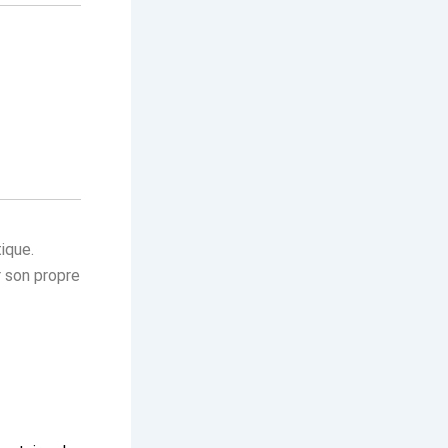
ique.
r son propre