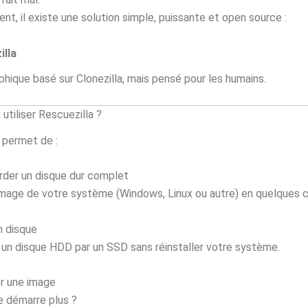
t, il existe une solution simple, puissante et open source :
illa
aphique basé sur Clonezilla, mais pensé pour les humains.
utiliser Rescuezilla ?
 permet de :
rder un disque dur complet
mage de votre système (Windows, Linux ou autre) en quelques cl
n disque
un disque HDD par un SSD sans réinstaller votre système.
r une image
e démarre plus ?