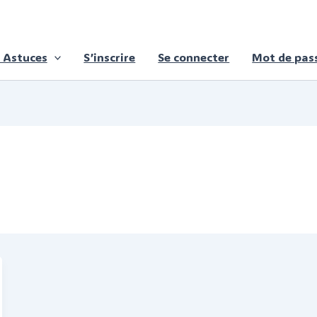
 Astuces
S’inscrire
Se connecter
Mot de pass