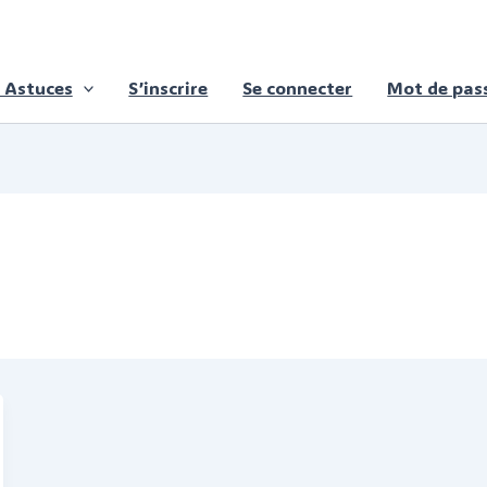
 Astuces
S’inscrire
Se connecter
Mot de pass