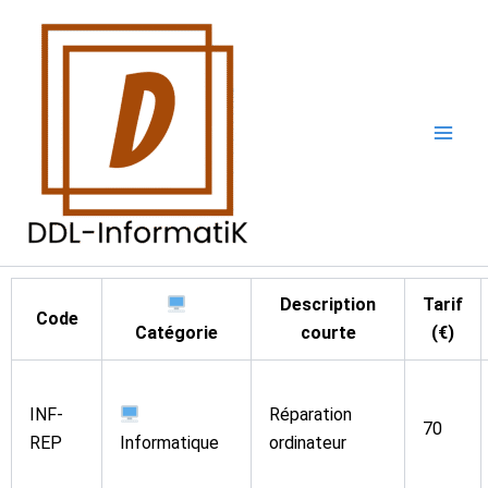
Aller
au
contenu
Description
Tarif
Code
Catégorie
courte
(€)
INF-
Réparation
70
REP
Informatique
ordinateur